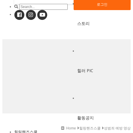
로그인
스토리
힐러 PIC
활동공지
Home
힐링핸즈스쿨
성범죄 예방 영상
힐링핸즈스쿨