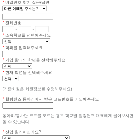
*
비밀번호 찾기 질문/답변
*
전화번호
-
-
*
소속학교를 선택해주세요
*
학과를 입력해주세요
*
가입 할때의 학년을 선택해주세요
*
현재 학년을 선택해주세요
(기존회원은 회원정보를 수정해주세요)
*
힐링핸즈 동아리에서 받은 코드번호를 기입해주세요
동아리/봉사단 코드를 모르는 경우 학교별 힐링핸즈 대표에게 물어보시면
알 수 있습니다.
*
신입 힐러이신가요?