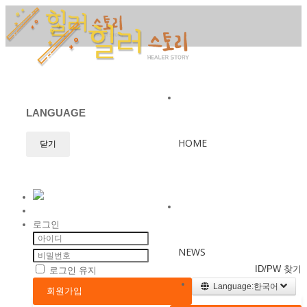
메뉴 건너뛰기
LANGUAGE
HOME
닫기
로그인
NEWS
ID/PW 찾기
로그인 유지
Language:한국어
회원가입