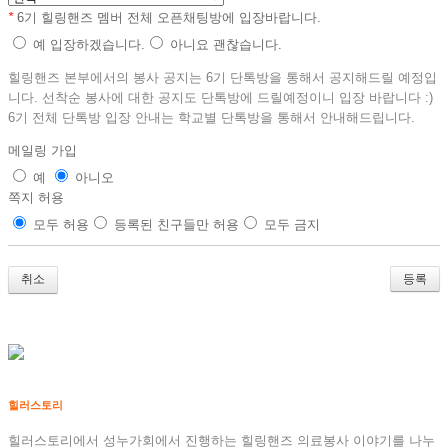
*
6기 힐링핸즈 멤버 전체 오픈채팅방에 입장바랍니다.
예 입장하겠습니다.
아니요 괜찮습니다.
힐링핸즈 본부에서의 봉사 공지는 6기 단톡방을 통해서 공지해드릴 예정입
니다. 선착순 봉사에 대한 공지도 단톡방에 드릴예정이니 입장 바랍니다 :)
6기 전체 단톡방 입장 안내는 학교별 단톡방을 통해서 안내해드립니다.
메일링 가입
예
아니오
쪽지 허용
모두 허용
등록된 친구들만 허용
모두 금지
취소
힐러스토리
힐러스토리에서 성누가회에서 진행하는 힐링핸즈 의료봉사 이야기를 나누