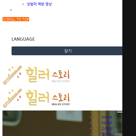
성범죄 예방 영상
SCROLL TO TOP
LANGUAGE
닫기
Home
NEWS
스토리
힐러 PIC