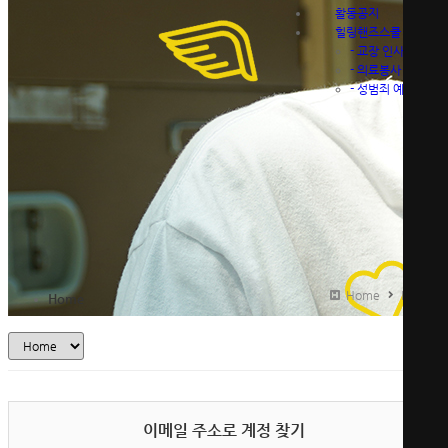
활동공지
힐링핸즈스쿨
-
교장 인사말
-
의료봉사 안내
-
성범죄 예방 영상
Home
Home
Home
이메일 주소로 계정 찾기