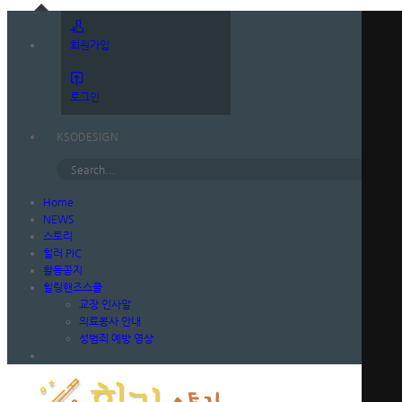
회원가입
로그인
KSODESIGN
Home
NEWS
스토리
힐러 PIC
활동공지
힐링핸즈스쿨
교장 인사말
의료봉사 안내
성범죄 예방 영상
메뉴 건너뛰기