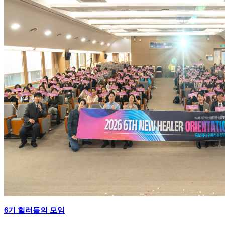
6기 힐러들의 모임