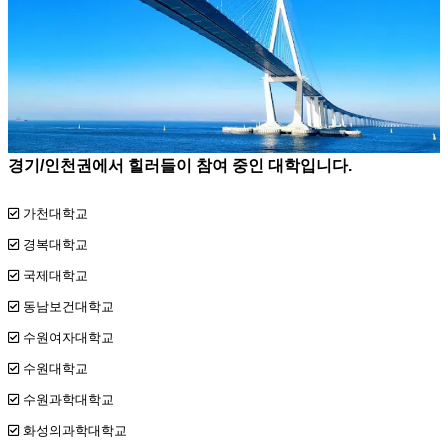
경기/인천권에서 힐러들이 참여 중인 대학입니다.
가천대학교
경복대학교
국제대학교
동남보건대학교
수원여자대학교
수원대학교
수원과학대학교
화성의과학대학교