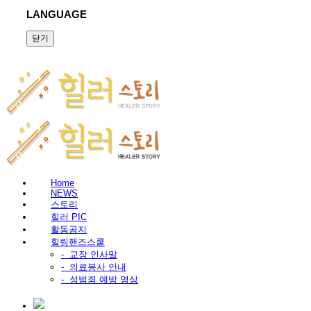
LANGUAGE
닫기
Home
NEWS
스토리
힐러 PIC
활동공지
힐링핸즈스쿨
-
교장 인사말
-
의료봉사 안내
-
성범죄 예방 영상