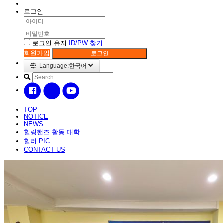
로그인
로그인 유지
ID/PW 찾기
회원가입
로그인
Language:한국어
TOP
NOTICE
NEWS
힐링핸즈 활동 대학
힐러 PIC
CONTACT US