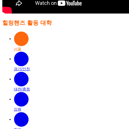
힐링핸즈 활동 대학
서울
경기/인천
대전/충청
강원