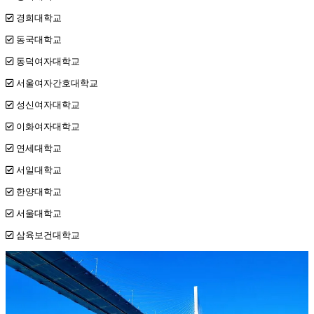
경희대학교
동국대학교
동덕여자대학교
서울여자간호대학교
성신여자대학교
이화여자대학교
연세대학교
서일대학교
한양대학교
서울대학교
삼육보건대학교