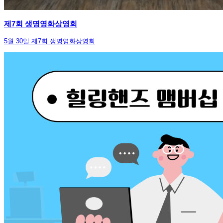
제7회 생명영화상영회
5월 30일 제7회 생명영화상영회