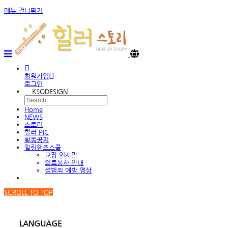
메뉴 건너뛰기
회원가입
로그인
KSODESIGN
Home
NEWS
스토리
힐러 PIC
활동공지
힐링핸즈스쿨
교장 인사말
의료봉사 안내
성범죄 예방 영상
SCROLL TO TOP
LANGUAGE