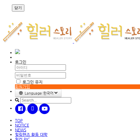
닫기
로그인
로그인 유지
회원가입
Language:한국어
TOP
NOTICE
NEWS
힐링핸즈 활동 대학
힐러 PIC