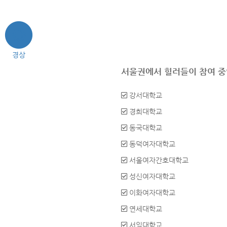
경상
서울권에서 힐러들이 참여 중
강서대학교
경희대학교
동국대학교
동덕여자대학교
서울여자간호대학교
성신여자대학교
이화여자대학교
연세대학교
서일대학교