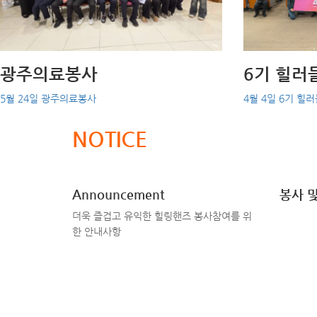
광주의료봉사
6기 힐러
5월 24일 광주의료봉사
4월 4일 6기 힐
NOTICE
Announcement
봉사 
더욱 즐겁고 유익한 힐링핸즈 봉사참여를 위
한 안내사항