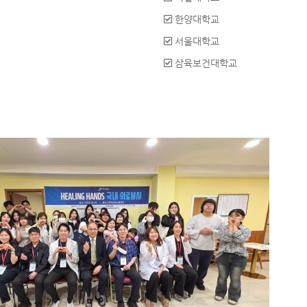
한양대학교
서울대학교
삼육보건대학교