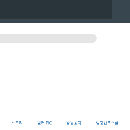
스토리
힐러 PIC
활동공지
힐링핸즈스쿨