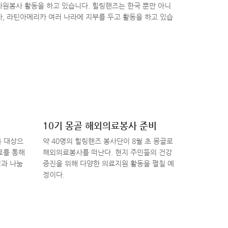
자원봉사 활동을 하고 있습니다. 힐링핸즈는 한국 뿐만 아니
카, 라틴아메리카 여러 나라에 지부를 두고 활동을 하고 있습
10기 몽골 해외의료봉사 준비
 대상으
약 40명의 힐링핸즈 봉사단이 8월 초 몽골로
료를 통해
해외의료봉사를 떠난다. 현지 주민들의 건강
심과 나눔
증진을 위해 다양한 의료지원 활동을 펼칠 예
정이다.