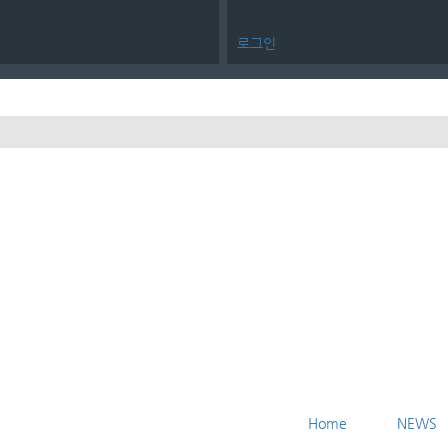
메뉴 건너뛰기
로그인
Home
NEWS