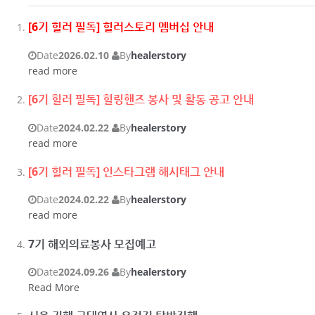
[6기 힐러 필독] 힐러스토리 멤버십 안내
Date
2026.02.10
By
healerstory
read more
[6기 힐러 필독] 힐링핸즈 봉사 및 활동 공고 안내
Date
2024.02.22
By
healerstory
read more
[6기 힐러 필독] 인스타그램 해시태그 안내
Date
2024.02.22
By
healerstory
read more
7기 해외의료봉사 모집예고
Date
2024.09.26
By
healerstory
Read More