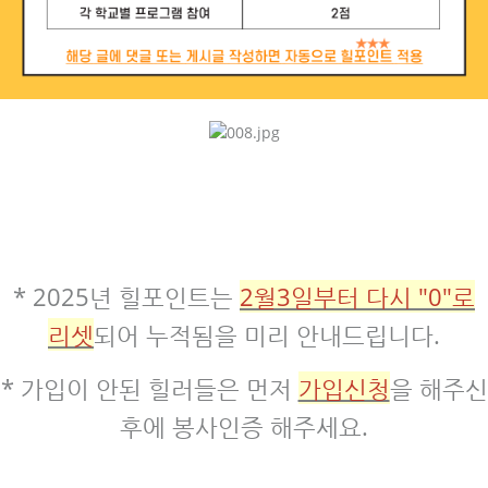
* 2025년 힐포인트는
2월3일부터 다시 "0"로
리셋
되어 누적됨을 미리 안내드립니다.
* 가입이 안된 힐러들은 먼저
가입신청
을 해주신
후에 봉사인증 해주세요.