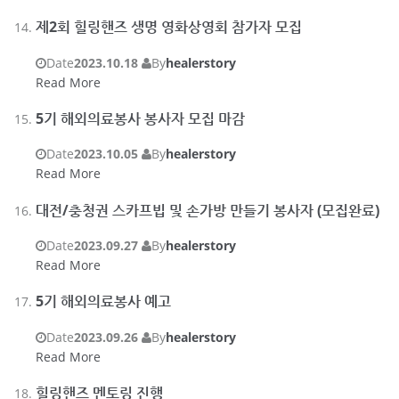
제2회 힐링핸즈 생명 영화상영회 참가자 모집
Date
2023.10.18
By
healerstory
Read More
5기 해외의료봉사 봉사자 모집 마감
Date
2023.10.05
By
healerstory
Read More
대전/충청권 스카프빕 및 손가방 만들기 봉사자 (모집완료)
Date
2023.09.27
By
healerstory
Read More
5기 해외의료봉사 예고
Date
2023.09.26
By
healerstory
Read More
힐링핸즈 멘토링 진행