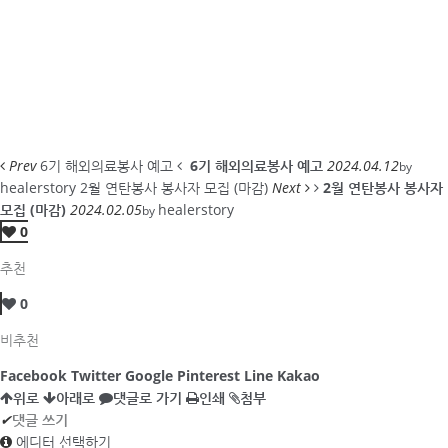
Prev
6기 해외의료봉사 예고
6기 해외의료봉사 예고
2024.04.12
by
healerstory
2월 연탄봉사 봉사자 모집 (마감)
Next
2월 연탄봉사 봉사자
모집 (마감)
2024.02.05
healerstory
by
0
추천
0
비추천
Facebook
Twitter
Google
Pinterest
Line
Kakao
위로
아래로
댓글로 가기
인쇄
첨부
✔
댓글 쓰기
에디터 선택하기