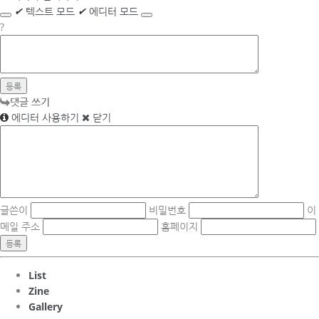
✔
텍스트 모드
✔
에디터 모드
?
댓글 쓰기
에디터 사용하기
닫기
글쓴이
비밀번호
이
메일 주소
홈페이지
List
Zine
Gallery