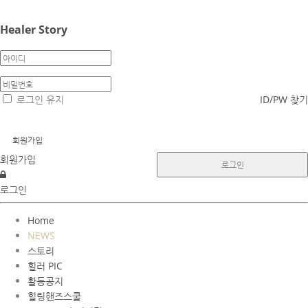
메뉴 건너뛰기
Healer Story
로그인 유지
ID/PW 찾기
회원가입
회원가입
로그인
로그인
Home
NEWS
스토리
힐러 PIC
활동공지
힐링핸즈스쿨