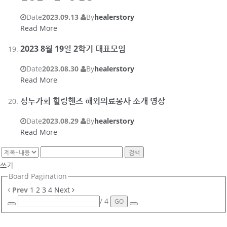
Date
2023.09.13
By
healerstory
Read More
2023 8월 19일 2학기 대표모임
Date
2023.08.30
By
healerstory
Read More
성누가회 힐링핸즈 해외의료봉사 소개 영상
Date
2023.08.29
By
healerstory
Read More
검색
쓰기
Board Pagination
Prev
1
2
3
4
Next
/ 4
GO