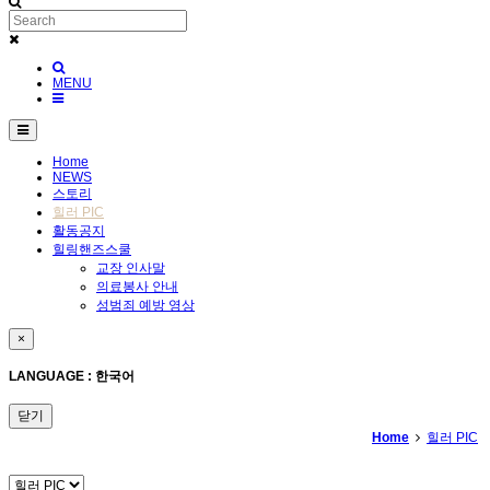
MENU
Home
NEWS
스토리
힐러 PIC
활동공지
힐링핸즈스쿨
교장 인사말
의료봉사 안내
성범죄 예방 영상
×
LANGUAGE : 한국어
닫기
Home
힐러 PIC