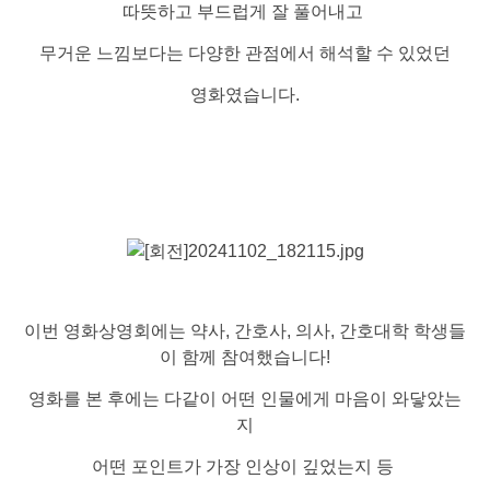
따뜻하고 부드럽게 잘 풀어내고
무거운 느낌보다는 다양한 관점에서 해석할 수 있었던
영화였습니다.
이번 영화상영회에는 약사, 간호사, 의사, 간호대학 학생들
이 함께 참여했습니다!
영화를 본 후에는 다같이 어떤 인물에게 마음이 와닿았는
지
어떤 포인트가 가장 인상이 깊었는지 등