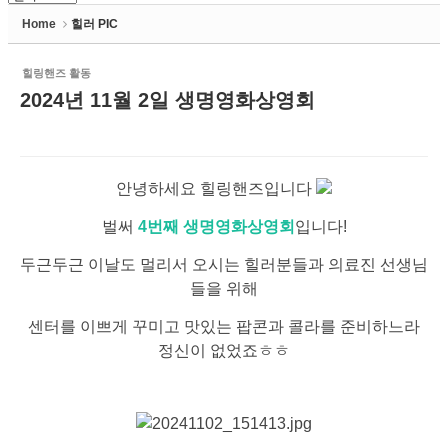
Home
힐러 PIC
힐링핸즈 활동
2024년 11월 2일 생명영화상영회
안녕하세요 힐링핸즈입니다
벌써
4번째 생명영화상영회
입니다!
두근두근 이날도 멀리서 오시는 힐러분들과 의료진 선생님
들을 위해
센터를 이쁘게 꾸미고 맛있는 팝콘과 콜라를 준비하느라
정신이 없었죠ㅎㅎ