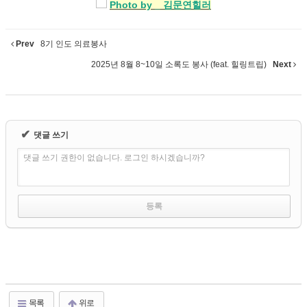
Photo by _ 김문연힐러
Prev
8기 인도 의료봉사
2025년 8월 8~10일 소록도 봉사 (feat. 힐링트립)
Next
✔
댓글 쓰기
댓글 쓰기 권한이 없습니다. 로그인 하시겠습니까?
목록
위로