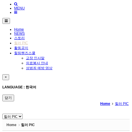
MENU
Home
NEWS
스토리
힐러 PIC
활동공지
힐링핸즈스쿨
교장 인사말
의료봉사 안내
성범죄 예방 영상
×
LANGUAGE : 한국어
닫기
Home
힐러 PIC
Home
힐러 PIC